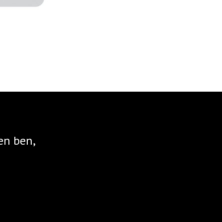
en ben,