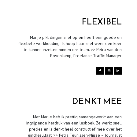
FLEXIBEL
Marije pikt dingen snel op en heeft een goede en
flexibele werkhouding. Ik hoop haar snel weer een keer
te kunnen inzetten binnen ons team. >> Petra van den
Bovenkamp, Freelance Traffic Manager



DENKT MEE
Met Marije heb ik prettig samengewerkt aan een
ingrijpende herdruk van een lesboek. Ze werkt snel,
precies en is denkt heel constructief mee over het
eindresultaat. >> Petra Teunissen-Nijsse – Journalist