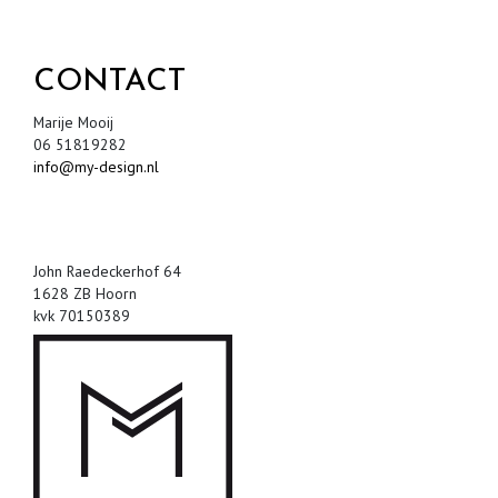
CONTACT
Marije Mooij
06 51819282
info@my-design.nl
John Raedeckerhof 64
1628 ZB Hoorn
kvk 70150389