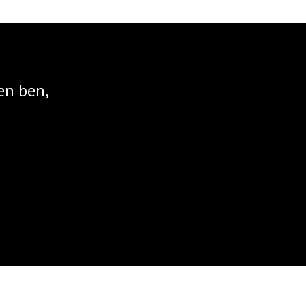
en ben,