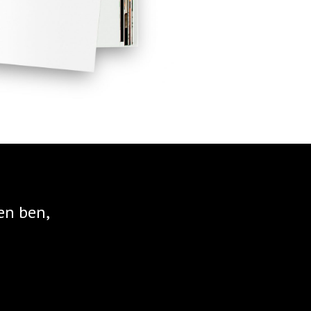
en ben,