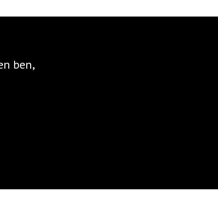
en ben,