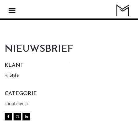
NIEUWSBRIEF
KLANT
Hi Style
CATEGORIE
social media


