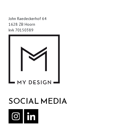
John Raedeckerhof 64
1628 ZB Hoorn
kvk 70150389
SOCIAL MEDIA