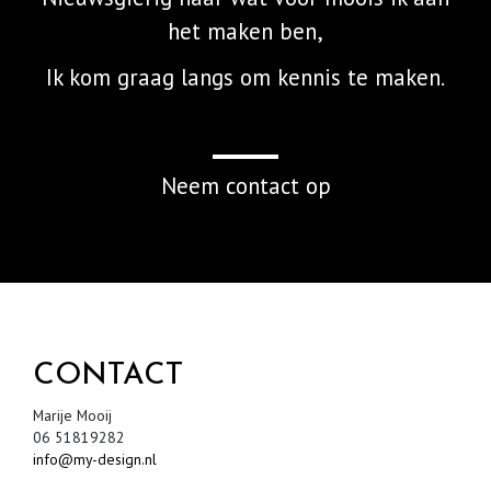
het maken ben,
Ik kom graag langs om kennis te maken.
Neem contact op
CONTACT
Marije Mooij
06 51819282
info@my-design.nl