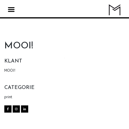
MOOI!
KLANT
MOOI!
CATEGORIE
print


