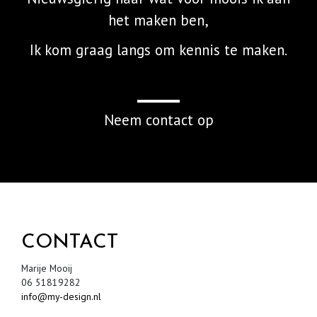
het maken ben,
Ik kom graag langs om kennis te maken.
Neem contact op
CONTACT
Marije Mooij
06 51819282
info@my-design.nl