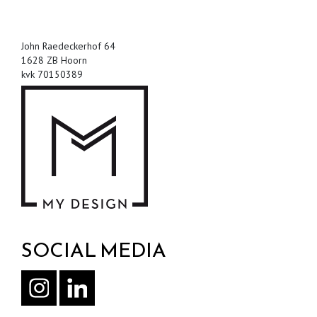
John Raedeckerhof 64
1628 ZB Hoorn
kvk 70150389
SOCIAL MEDIA