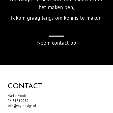
het maken ben,
Ik kom graag langs om kennis te maken.
Neem contact op
CONTACT
Marije Mooij
06 51819282
info@my-design.nl