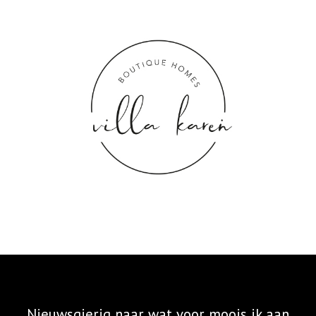
Nieuwsgierig naar wat voor moois ik aan