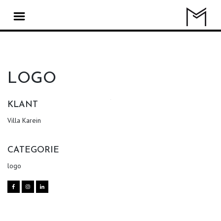
LOGO
KLANT
Villa Karein
CATEGORIE
logo


