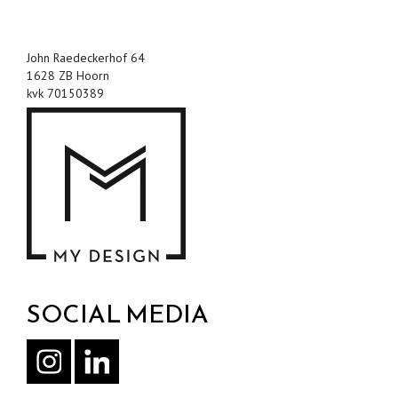
John Raedeckerhof 64
1628 ZB Hoorn
kvk 70150389
SOCIAL MEDIA