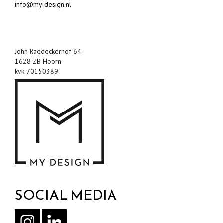
info@my-design.nl
John Raedeckerhof 64
1628 ZB Hoorn
kvk 70150389
SOCIAL MEDIA