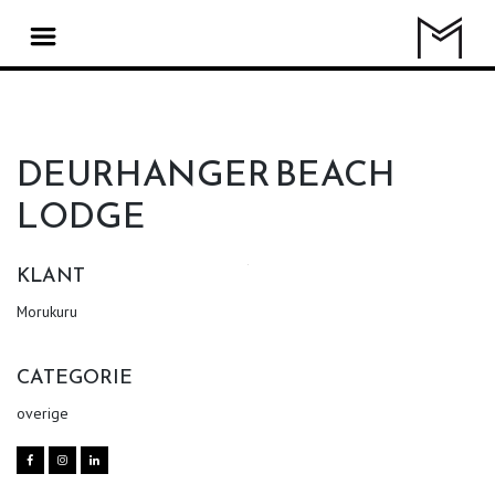
DEURHANGER BEACH
LODGE
KLANT
Morukuru
CATEGORIE
overige


